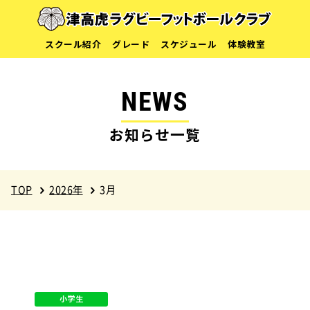
スクール紹介
グレード
スケジュール
体験教室
NEWS
お知らせ一覧
TOP
2026年
3月
小学生